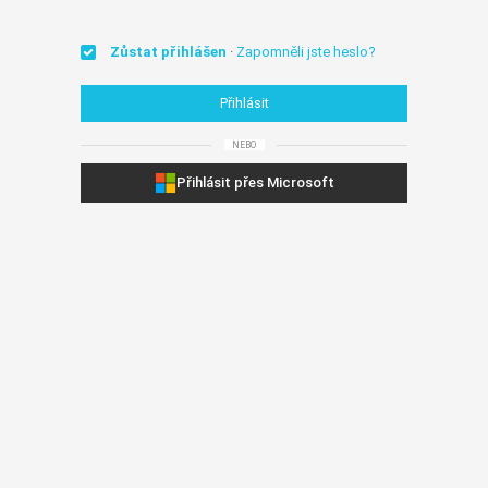
·
Zůstat přihlášen
Zapomněli jste heslo?
Přihlásit
NEBO
Přihlásit přes Microsoft